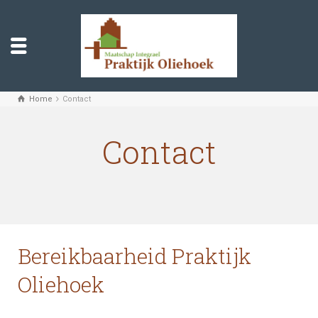
Home
Contact
Contact
Bereikbaarheid Praktijk
Oliehoek