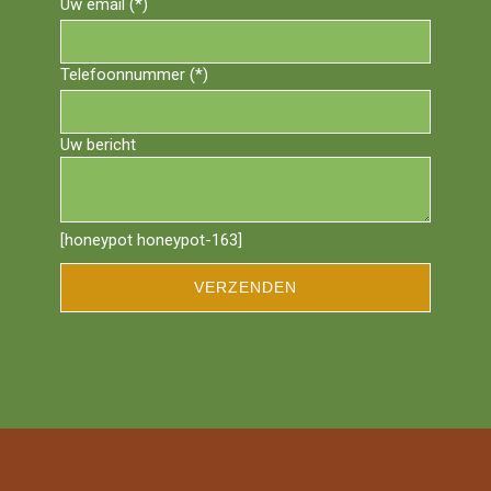
Uw email (*)
Telefoonnummer (*)
Uw bericht
[honeypot honeypot-163]